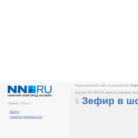
Персональный сайт пользователя
Зефи
портрет № 306103 зарегистрирован боле
Зефир в ш
Привет, Гость !
-
Войти
-
Зарегистрироваться